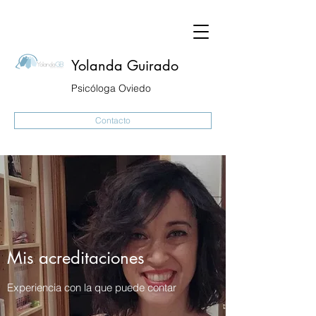
Yolanda Guirado
Psicóloga Oviedo
Contacto
Mis acreditaciones
Experiencia con la que puede contar